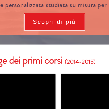
 personalizzata studiata su misura per 
Scopri di più
e dei primi corsi
(2014-2015)