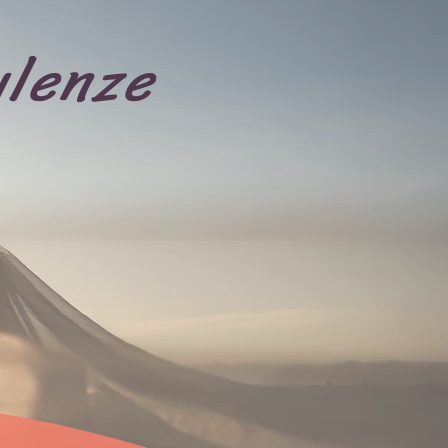
ulenze