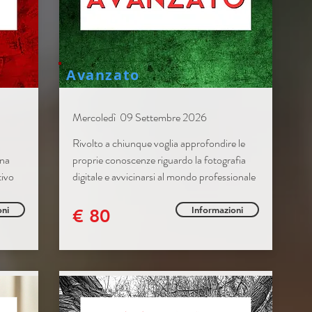
Avanzato
Mercoledì 09 Settembre 2026
Rivolto a chiunque voglia approfondire le
ina
proprie conoscenze riguardo la fotografia
tivo
digitale e avvicinarsi al mondo professionale
oni
Informazioni
€ 80