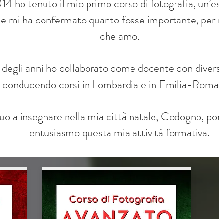
4 ho tenuto il mio primo corso di fotografia, un’e
che mi ha confermato quanto fosse importante, per
che amo.
 degli anni ho collaborato come docente con divers
conducendo corsi in Lombardia e in Emilia-Roma
o a insegnare nella mia città natale, Codogno, po
entusiasmo questa mia attività formativa.