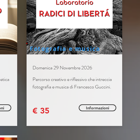
Fotografia e musica
Domenica 29 Novembre 2026
oetica
Percorso creativo e riflessivo che intreccia
fotografia e musica di Francesco Guccini.
oni
Informazioni
€ 35