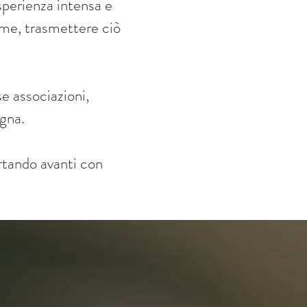
sperienza intensa e
 me, trasmettere ciò
e associazioni,
gna.
rtando avanti con