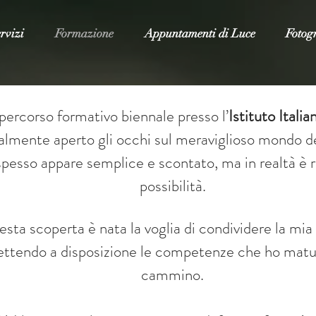
rvizi
Formazione
Appuntamenti di Luce
Fotogr
percorso formativo biennale presso l’
Istituto Italia
ralmente aperto gli occhi sul meraviglioso mondo d
pesso appare semplice e scontato, ma in realtà è ri
possibilità.
esta scoperta è nata la voglia di condividere la mia
ttendo a disposizione le competenze che ho matur
cammino.