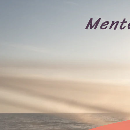
Mento