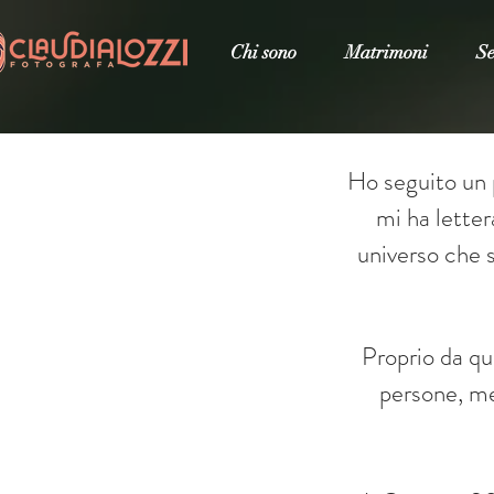
Chi sono
Matrimoni
Se
Ho seguito un 
mi ha lette
universo che s
Proprio da qu
persone, me