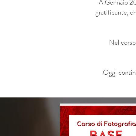
A Gennaio 201
gratificante, 
Nel corso
Oggi continu