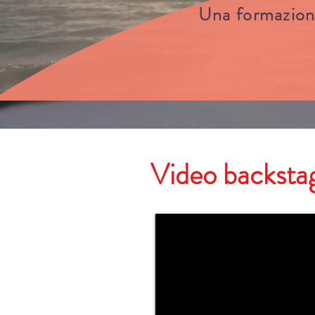
Una formazione
Video backstag