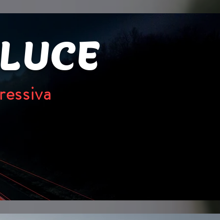
 LUCE
ressiva