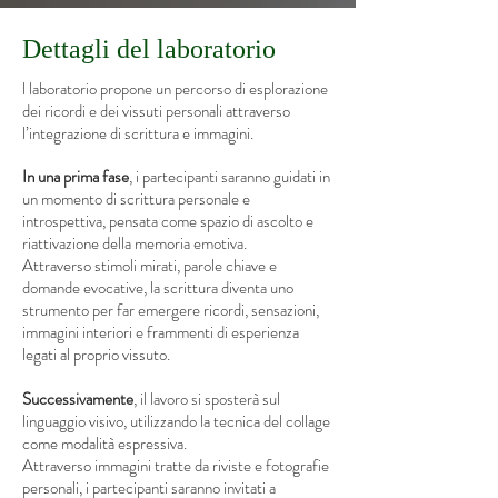
Dettagli del laboratorio
l laboratorio propone un percorso di esplorazione
dei ricordi e dei vissuti personali attraverso
l’integrazione di scrittura e immagini.
In una prima fase
, i partecipanti saranno guidati in
un momento di scrittura personale e
introspettiva, pensata come spazio di ascolto e
riattivazione della memoria emotiva.
Attraverso stimoli mirati, parole chiave e
domande evocative, la scrittura diventa uno
strumento per far emergere ricordi, sensazioni,
immagini interiori e frammenti di esperienza
legati al proprio vissuto.
Successivamente
, il lavoro si sposterà sul
linguaggio visivo, utilizzando la tecnica del collage
come modalità espressiva.
Attraverso immagini tratte da riviste e fotografie
personali, i partecipanti saranno invitati a