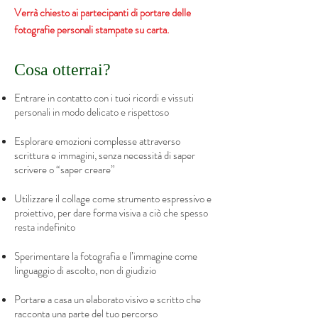
Verrà chiesto ai partecipanti di portare delle
fotografie personali stampate su carta.
Cosa otterrai?
Entrare in contatto con i tuoi ricordi e vissuti
personali in modo delicato e rispettoso
Esplorare emozioni complesse attraverso
scrittura e immagini, senza necessità di saper
scrivere o “saper creare”
Utilizzare il collage come strumento espressivo e
proiettivo, per dare forma visiva a ciò che spesso
resta indefinito
Sperimentare la fotografia e l’immagine come
linguaggio di ascolto, non di giudizio
Portare a casa un elaborato visivo e scritto che
racconta una parte del tuo percorso