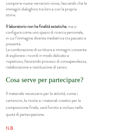
comporre nuove narrazioni visive, lasciando che le
immagini dialoghino tra loro e con la propria
storia.
Il laboratorio non ha finalità estetiche
, ma si
configura come uno spazio di ricerca personale,
in cui l’immagine diventa mediatrice tra passato e
presente.
La combinazione di scrittura e immagini consente
di esplorare i ricordi in modo delicato e
rispettoso, favorendo processi di consapevolezza,
rielaborazione e restituzione di senso.
Cosa serve per partecipare?
Il materiale necessario per le attività, come i
cartoncini, le riviste e i materiali creativi per la
composizione finale, sarà fornito e incluso nella
quota di partecipazione.
N.B.