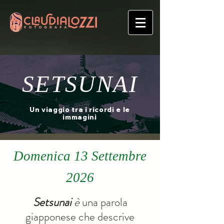
SETSUNAI
Un viaggio tra i ricordi e le
immagini
Domenica 13 Settembre
2026
Setsunai
è
una parola
giapponese che descrive