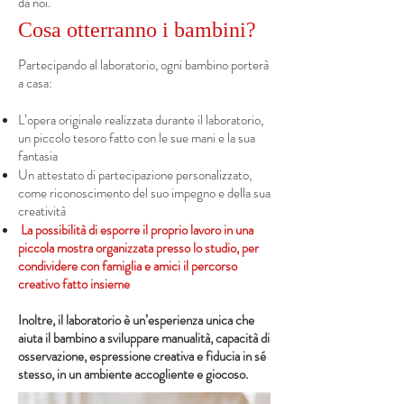
da noi.
Cosa otterranno i bambini?
Partecipando al laboratorio, ogni bambino porterà
a casa:
L’opera originale realizzata durante il laboratorio,
un piccolo tesoro fatto con le sue mani e la sua
fantasia
Un attestato di partecipazione personalizzato,
come riconoscimento del suo impegno e della sua
creatività
La possibilità di esporre il proprio lavoro in una
piccola mostra organizzata presso lo studio, per
condividere con famiglia e amici il percorso
creativo fatto insieme
Inoltre, il laboratorio è un’esperienza unica che
aiuta il bambino a sviluppare manualità, capacità di
osservazione, espressione creativa e fiducia in sé
stesso, in un ambiente accogliente e giocoso.