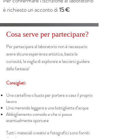
Per confermare l'iscrizione al laboratorio
è richiesto un acconto di
15 €
Cosa serve per partecipare?
Per partecipare al laboratorio non è necessario
avere alcuna esperienza artistica, basta la
curiosità, la voglia di esplorare e lasciarsi guidare
dalla fantasia!
Consigliati:
Una cartellina o busta per portare a casa il proprio
lavoro
Una merenda leggera e una bottiglietta d’acqua
Abbigliamento comodo e che si possa
eventualmente sporcare
Tutti i materiali creativi e fotografici sono forniti