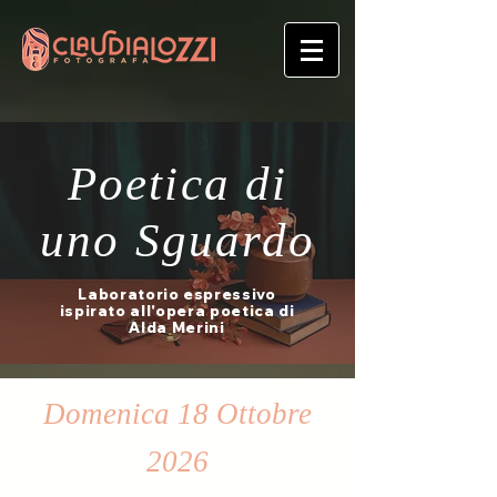
Poetica di
uno Sguardo
Laboratorio espressivo
ispirato all'opera poetica di
Alda Merini
Domenica 18 Ottobre
2026