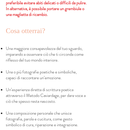
preferibile evitare abiti delicati o difficili da pulire.
In alternativa, è possibile portare un grembiule o
una maglietta di ricambio.
Cosa otterrai?
Una maggiore consapevolezza del tuo sguardo,
imparando a osservare ciò che ti circonda come
riflesso del tuo mondo interiore.
Una o più fotografie poetiche e simboliche,
capaci di raccontare un’emozione.
Un’esperienza diretta di scrittura poetica
attraverso il Metodo Caviardage, per dare voce a
ciò che spesso resta nascosto.
Una composizione personale che unisce
fotografia, parola e cucitura, come gesto
simbolico di cura, riparazione e integrazione.