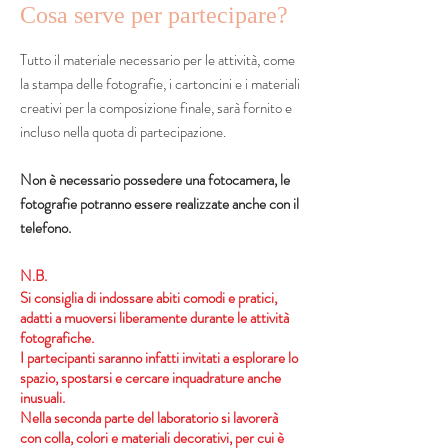
Cosa serve per partecipare?
Tutto il materiale necessario per le attività, come
la stampa delle fotografie, i cartoncini e i materiali
creativi per la composizione finale, sarà fornito e
incluso nella quota di partecipazione.
Non è necessario possedere una fotocamera, le
fotografie potranno essere realizzate anche con il
telefono.
N.B.
Si consiglia di indossare abiti comodi e pratici,
adatti a muoversi liberamente durante le attività
fotografiche.
I partecipanti saranno infatti invitati a esplorare lo
spazio, spostarsi e cercare inquadrature anche
inusuali.
Nella seconda parte del laboratorio si lavorerà
con colla, colori e materiali decorativi, per cui è