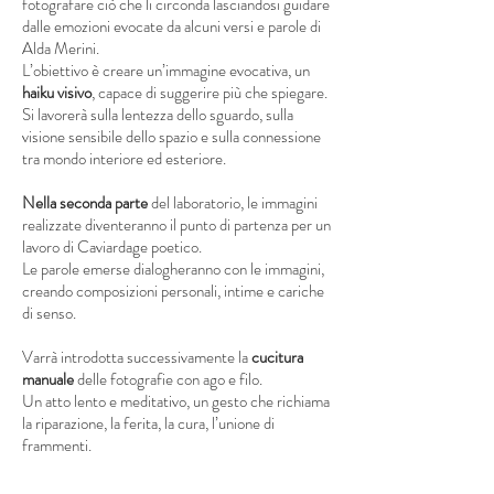
fotografare ciò che li circonda lasciandosi guidare
dalle emozioni evocate da alcuni versi e parole di
Alda Merini.
L’obiettivo è creare un’immagine evocativa, un
haiku visivo
, capace di suggerire più che spiegare.
Si lavorerà sulla lentezza dello sguardo, sulla
visione sensibile dello spazio e sulla connessione
tra mondo interiore ed esteriore.
Nella seconda parte
del laboratorio, le immagini
realizzate diventeranno il punto di partenza per un
lavoro di Caviardage poetico.
Le parole emerse dialogheranno con le immagini,
creando composizioni personali, intime e cariche
di senso.
Varrà introdotta successivamente la
cucitura
manuale
delle fotografie con ago e filo.
Un atto lento e meditativo, un gesto che richiama
la riparazione, la ferita, la cura, l’unione di
frammenti.