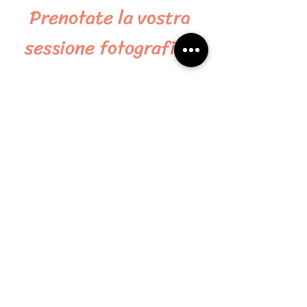
Prenotate la vostra
sessione fotografica
Non vedo l'ora di catturare i momenti magici
della vostra gravidanza.
Volete chiedermi maggiori informazioni?
Contattatemi anche senza impegno e sarò a
vostra disposizione.
333 8703463
claudialozzifotografa@gmail.com