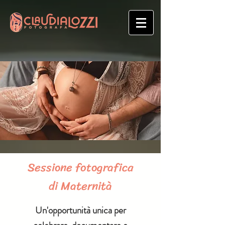
Sessione fotografica
di Maternità
Un'opportunità unica per