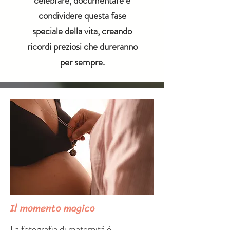
celebrare, documentare e
condividere questa fase
speciale della vita, creando
ricordi preziosi che dureranno
per sempre.
Il momento magico
La fotografia di maternità è