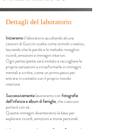
Dettagli del laboratorio
Inizieremo
il laboratorio ascoltando alcune
canzoni di Guccini scelte come stimolo creativo,
lasciando che le parole e le melodie risveglino
ricordi, emozioni e immagini interiori.
Ogni partecipante sarà invitato a raccogliere le
proprie sensazioni e a trasformarle in immagini
mentali e scritte, come un primo passo per
entrare in contatto con il proprio mondo
interiore.
Successivamente
lavoreremo con
fotografie
dell’infanzia e album di famiglia
, che ciascuno
porterà con sé.
Queste immagini diventeranno la base per
esplorare ricordi, emozioni e storie personali.