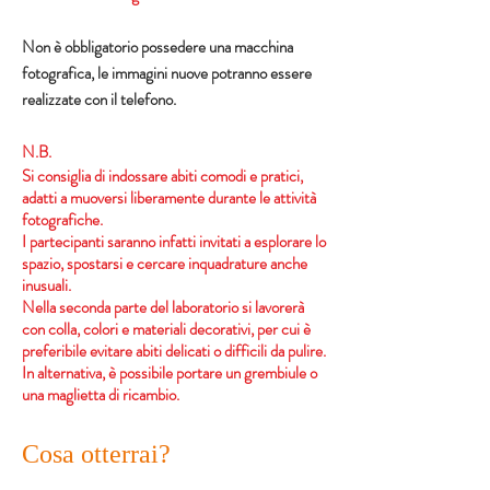
Non è obbligatorio possedere una macchina
fotografica, le immagini nuove potranno essere
realizzate con il telefono.
N.B.
Si consiglia di indossare abiti comodi e pratici,
adatti a muoversi liberamente durante le attività
fotografiche.
I partecipanti saranno infatti invitati a esplorare lo
spazio, spostarsi e cercare inquadrature anche
inusuali.
Nella seconda parte del laboratorio si lavorerà
con colla, colori e materiali decorativi, per cui è
preferibile evitare abiti delicati o difficili da pulire.
In alternativa, è possibile portare un grembiule o
una maglietta di ricambio.
Cosa otterrai?