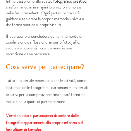
Infine passeremo allo scatto
fotografico creativo,
trasformando in immagini le emozioni emerse
nelle fasi precedenti. Ogni partecipante sarà
guidato a esplorare la propria memoria visiva e a
dar forma poetica ai propri vissuti.
Il laboratorio si concluderà con un momento di
condivisione e riflessione, in cui le fotografie,
vecchie e nuove, si intrecceranno in una
narrazione visiva personale.
Cosa serve per partecipare?
Tutto il materiale necessario per le attività, come
la stampa delle fotografie, i cartoncini e i materiali
creativi per la composizione finale, sarà fornito e
incluso nella quota di partecipazione.
Verrà chiesto ai partecipanti di portare delle
fotografie appartenenti alla propria infanzia o al
loro album di famiglia.