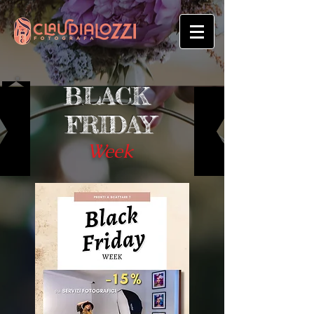
BLACK
FRIDAY
Week